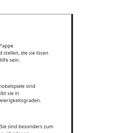
 Pappe
stellen, die sie lösen
lfe sein.
obelspiele sind
t sie in
wierigkeitsgraden.
 Sie sind besonders zum