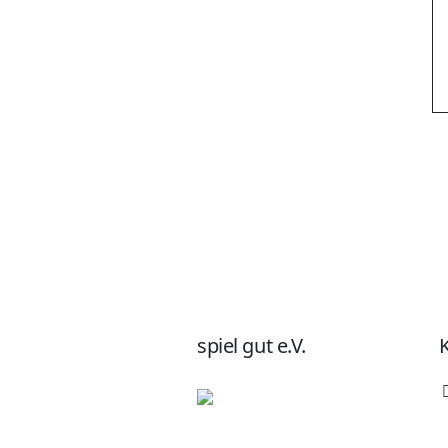
spiel gut e.V.