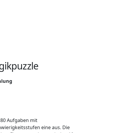
ogikpuzzle
hlung
s 80 Aufgaben mit
wierigkeitsstufen eine aus. Die