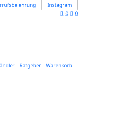
rrufsbelehrung
Instagram
0
0
Händler
Ratgeber
Warenkorb