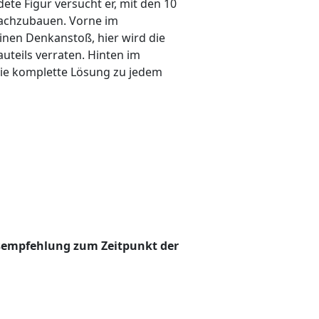
dete Figur versucht er, mit den 10
nachzubauen. Vorne im
inen Denkanstoß, hier wird die
auteils verraten. Hinten im
die komplette Lösung zu jedem
sempfehlung zum Zeitpunkt der