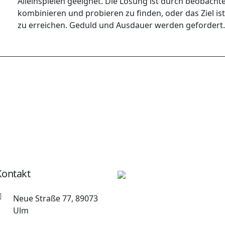
Alleinspielen geeignet. Die Lösung ist durch beobacht
kombinieren und probieren zu finden, oder das Ziel ist
zu erreichen. Geduld und Ausdauer werden gefordert.
Kontakt
Neue Straße 77, 89073
Ulm