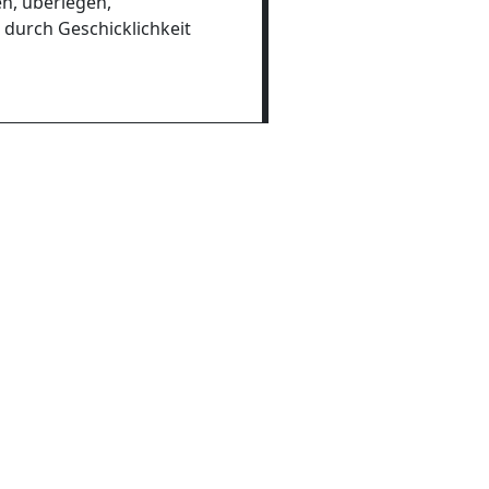
en, überlegen,
 durch Geschicklichkeit