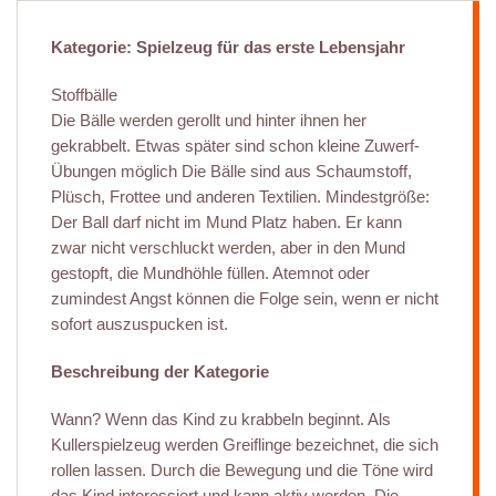
Kategorie: Spielzeug für das erste Lebensjahr
Stoffbälle
Die Bälle werden gerollt und hinter ihnen her
gekrabbelt. Etwas später sind schon kleine Zuwerf-
Übungen möglich Die Bälle sind aus Schaumstoff,
Plüsch, Frottee und anderen Textilien. Mindestgröße:
Der Ball darf nicht im Mund Platz haben. Er kann
zwar nicht verschluckt werden, aber in den Mund
gestopft, die Mundhöhle füllen. Atemnot oder
zumindest Angst können die Folge sein, wenn er nicht
sofort auszuspucken ist.
Beschreibung der Kategorie
Wann? Wenn das Kind zu krabbeln beginnt. Als
Kullerspielzeug werden Greiflinge bezeichnet, die sich
rollen lassen. Durch die Bewegung und die Töne wird
das Kind interessiert und kann aktiv werden. Die