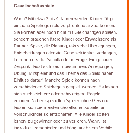
Gesellschaftsspiele
Wann? Mit etwa 3 bis 4 Jahren werden Kinder fähig,
einfache Spielregeln als verpflichtend anzuerkennen.
Sie können aber noch nicht mit Gleichaltrigen spielen,
sondern brauchen ältere Kinder oder Erwachsene als
Partner. Spiele, die Planung, taktische Überlegungen,
Entscheidungen oder viel Geschicklichkeit verlangen,
kommen erst für Schulkinder in Frage. Ein genauer
Zeitpunkt lässt sich kaum bestimmen. Anregungen,
Übung, Mitspieler und das Thema des Spiels haben
Einfluss darauf. Manche Spiele können nach
verschiedenen Spielregeln gespielt werden. Es lassen
sich auch leichtere oder schwierigere Regeln
erfinden. Neben speziellen Spielen ohne Gewinner
lassen sich die meisten Gesellschaftsspiele für
Vorschulkinder so entschärfen. Alle Kinder sollten
lernen, zu gewinnen oder zu verlieren. Wann, ist
individuell verschieden und hängt auch vom Vorbild