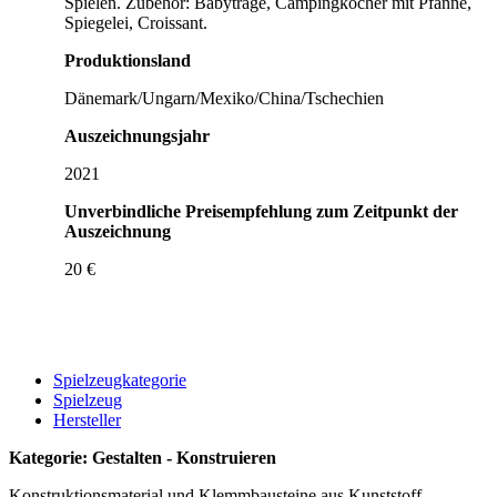
Spielen. Zubehör: Babytrage, Campingkocher mit Pfanne,
Spiegelei, Croissant.
Produktionsland
Dänemark/Ungarn/Mexiko/China/Tschechien
Auszeichnungsjahr
2021
Unverbindliche Preisempfehlung zum Zeitpunkt der
Auszeichnung
20 €
Spielzeugkategorie
Spielzeug
Hersteller
Kategorie: Gestalten - Konstruieren
Konstruktionsmaterial und Klemmbausteine aus Kunststoff