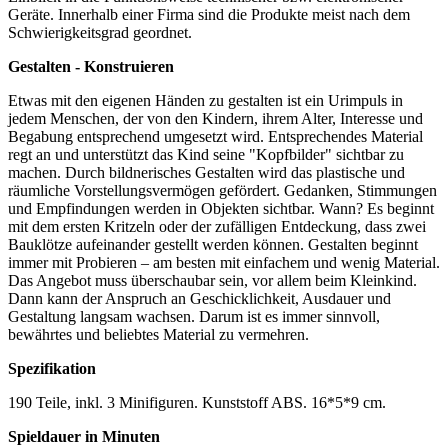
Geräte. Innerhalb einer Firma sind die Produkte meist nach dem
Schwierigkeitsgrad geordnet.
Gestalten - Konstruieren
Etwas mit den eigenen Händen zu gestalten ist ein Urimpuls in
jedem Menschen, der von den Kindern, ihrem Alter, Interesse und
Begabung entsprechend umgesetzt wird. Entsprechendes Material
regt an und unterstützt das Kind seine "Kopfbilder" sichtbar zu
machen. Durch bildnerisches Gestalten wird das plastische und
räumliche Vorstellungsvermögen gefördert. Gedanken, Stimmungen
und Empfindungen werden in Objekten sichtbar. Wann? Es beginnt
mit dem ersten Kritzeln oder der zufälligen Entdeckung, dass zwei
Bauklötze aufeinander gestellt werden können. Gestalten beginnt
immer mit Probieren – am besten mit einfachem und wenig Material.
Das Angebot muss überschaubar sein, vor allem beim Kleinkind.
Dann kann der Anspruch an Geschicklichkeit, Ausdauer und
Gestaltung langsam wachsen. Darum ist es immer sinnvoll,
bewährtes und beliebtes Material zu vermehren.
Spezifikation
190 Teile, inkl. 3 Minifiguren. Kunststoff ABS. 16*5*9 cm.
Spieldauer in Minuten