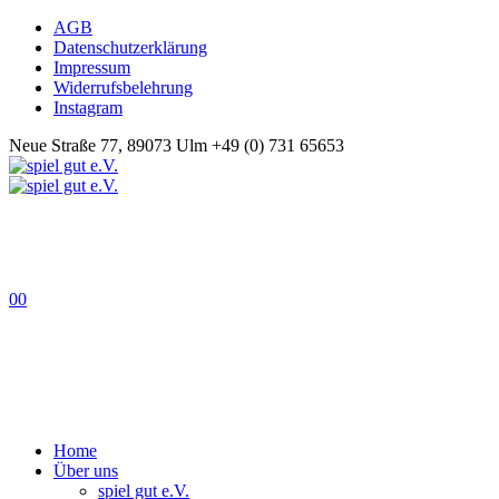
AGB
Datenschutzerklärung
Impressum
Widerrufsbelehrung
Instagram
Neue Straße 77, 89073 Ulm
+49 (0) 731 65653
0
0
Home
Über uns
spiel gut e.V.