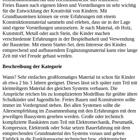
Freies Bauen nach eigenen Ideen und Vorstellungen ist sehr wichtig
für die Entwicklung der Kreativität von Kindern. Mit
Grundbausteinen können sie erste Erfahrungen mit einem
Konstruktionsmaterial sammeln und erleben, dass sie in der Lage
sind eigene Vorstellungen umzusetzen. Je nach Material, ob Holz,
Kunststoff, Metall oder auch Stein, die Kinder machen
verschiedenste Erfahrungen in der Bespielbarkeit und Verwendung
der Bausteine. Mit einem Starter-Set, dem Interesse des Kindes
entsprechend und aufbauendem Ergänzungsmaterial kann eine lange
Zeit mit viel Freude gebaut werden.
Beschreibung der Kategorie
Wann? Sehr einfaches großformatiges Material ist schon für Kinder
ab etwa 2 bis 3 Jahren geeignet. Dieses lässt sich später zum Teil mit
kleinteiligem Material des gleichen Systems verbauen. Die
Ansprüche reichen bis zu kompliziertem Modellbau für geübte ältere
Schulkinder und Jugendliche. Freies Bauen und Konstruieren sollte
immer im Vordergrund stehen. Bei allen Systemen sollte die
Altersempfehlung im Zusammenhang mit den Erfahrungen mit dem
jeweiligen Bausystem gesehen werden. Große oder technisch
komplizierte Baukästen zum Teil mit Elektromechanik, Pneumatik,
Kompressor, Elektronik oder Solar setzen Bauerfahrung mit dem
entsprechenden Grundmaterial des Systems voraus und geben
Einblick in die Funktionsweise technischer bzw. elektronischer