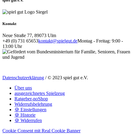
spiel gut e.V.
Kontakt
Neue Straße 77, 89073 Ulm
+49 (0) 731 65653
kontakt@spielgut.de
Montag - Freitag: 9:00 -
13:00 Uhr
Datenschutzerklärung
/ © 2023 spiel gut e.V.
Über uns
ausgezeichnetes Spielzeug
Ratgeber-noShop
Widerrufsbelehrung
🍪 Einstellungen
🍪 Historie
🍪 Widerrufen
Cookie Consent mit Real Cookie Banner