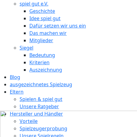
spiel gut e.V.
Geschichte
Idee spiel gut
Dafür setzen wir uns ein
Das machen wir
Mitglieder
Siegel
Bedeutung
Kriterien
Auszeichnung
Blog
ausgezeichnetes Spielzeug
Eltern
Spielen & spiel gut
Unsere Ratgeber
Hersteller und Händler
Vorteile
Spielzeugerprobung
Unsere Spielregeln