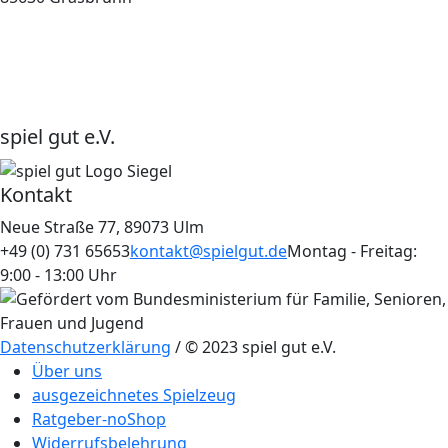
spiel gut e.V.
Kontakt
Neue Straße 77, 89073 Ulm
+49 (0) 731 65653
kontakt@spielgut.de
Montag - Freitag:
9:00 - 13:00 Uhr
Datenschutzerklärung
/ © 2023 spiel gut e.V.
Über uns
ausgezeichnetes Spielzeug
Ratgeber-noShop
Widerrufsbelehrung