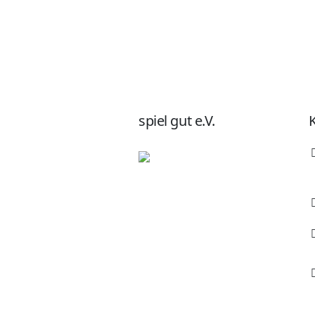
spiel gut e.V.