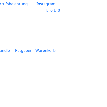
rrufsbelehrung
Instagram
0
0
Händler
Ratgeber
Warenkorb