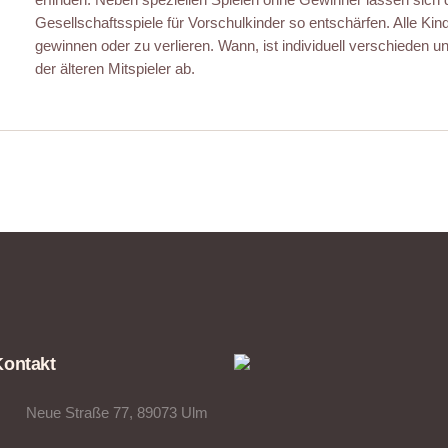
Gesellschaftsspiele für Vorschulkinder so entschärfen. Alle Kind
gewinnen oder zu verlieren. Wann, ist individuell verschieden 
der älteren Mitspieler ab.
Kontakt
Neue Straße 77, 89073 Ulm