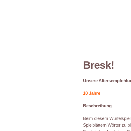
Bresk!
Unsere Altersempfehlu
10 Jahre
Beschreibung
Beim diesem Würfelspiel 
Spielblättern Wörter zu b