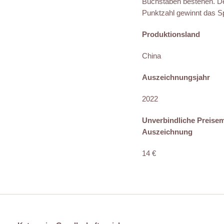
Buchstaben bestehen. De
Punktzahl gewinnt das Sp
Produktionsland
China
Auszeichnungsjahr
2022
Unverbindliche Preise
Auszeichnung
14 €