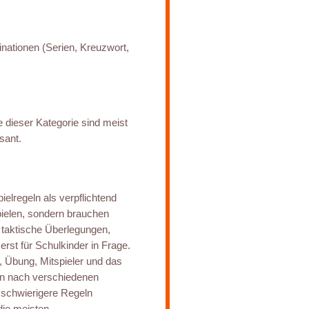
nationen (Serien, Kreuzwort,
 dieser Kategorie sind meist
sant.
elregeln als verpflichtend
pielen, sondern brauchen
, taktische Überlegungen,
rst für Schulkinder in Frage.
 Übung, Mitspieler und das
en nach verschiedenen
r schwierigere Regeln
die meisten