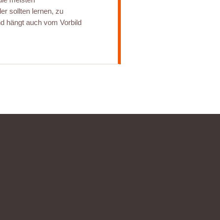
er sollten lernen, zu
und hängt auch vom Vorbild