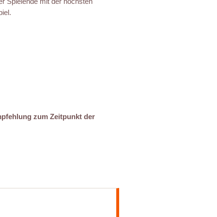
r Spielende mit der höchsten
iel.
mpfehlung zum Zeitpunkt der