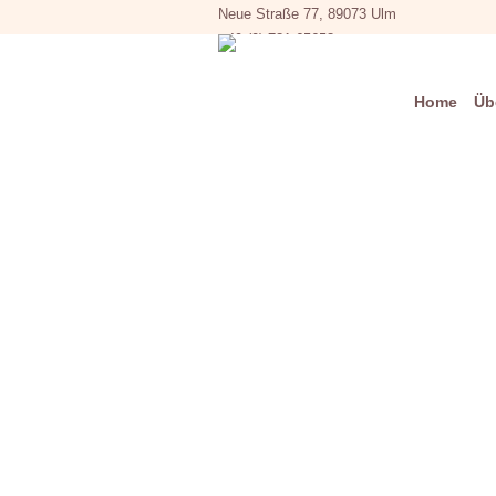
Neue Straße 77, 89073 Ulm
+49 (0) 731 65653
Home
Üb