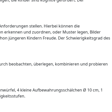
gen, die Kinder sind kognitiv gefordert. Der
Anforderungen stellen. Hierbei können die
n erkennen und zuordnen, oder Muster legen, Bilder
chon jüngeren Kindern Freude. Der Schwierigkeitsgrad des
 durch beobachten, überlegen, kombinieren und probieren
hlenwürfel, 4 kleine Aufbewahrungsschälchen Ø 10 cm, 1
gkeitsstufen.