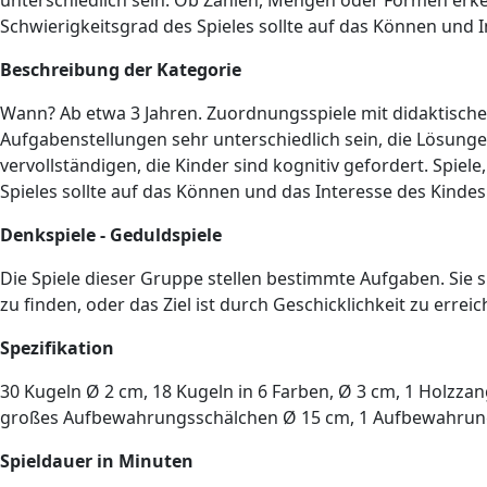
unterschiedlich sein. Ob Zahlen, Mengen oder Formen erken
Schwierigkeitsgrad des Spieles sollte auf das Können und 
Beschreibung der Kategorie
Wann? Ab etwa 3 Jahren. Zuordnungsspiele mit didaktische
Aufgabenstellungen sehr unterschiedlich sein, die Lösun
vervollständigen, die Kinder sind kognitiv gefordert. Sp
Spieles sollte auf das Können und das Interesse des Kinde
Denkspiele - Geduldspiele
Die Spiele dieser Gruppe stellen bestimmte Aufgaben. Sie 
zu finden, oder das Ziel ist durch Geschicklichkeit zu err
Spezifikation
30 Kugeln Ø 2 cm, 18 Kugeln in 6 Farben, Ø 3 cm, 1 Holzzan
großes Aufbewahrungsschälchen Ø 15 cm, 1 Aufbewahrungsb
Spieldauer in Minuten