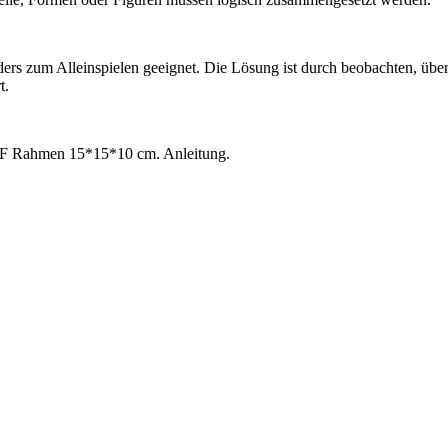
ers zum Alleinspielen geeignet. Die Lösung ist durch beobachten, über
t.
n MDF Rahmen 15*15*10 cm. Anleitung.