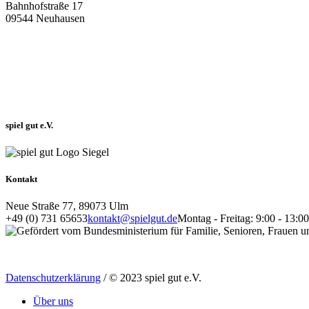
Bahnhofstraße 17
09544 Neuhausen
spiel gut e.V.
Kontakt
Neue Straße 77, 89073 Ulm
+49 (0) 731 65653
kontakt@spielgut.de
Montag - Freitag: 9:00 - 13:
Datenschutzerklärung
/ © 2023 spiel gut e.V.
Über uns