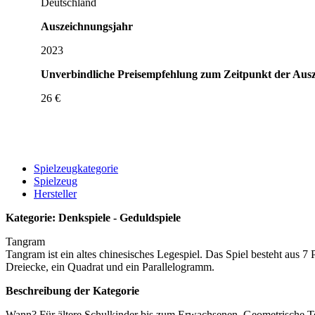
Deutschland
Auszeichnungsjahr
2023
Unverbindliche Preisempfehlung zum Zeitpunkt der Aus
26 €
Spielzeugkategorie
Spielzeug
Hersteller
Kategorie: Denkspiele - Geduldspiele
Tangram
Tangram ist ein altes chinesisches Legespiel. Das Spiel besteht aus 7
Dreiecke, ein Quadrat und ein Parallelogramm.
Beschreibung der Kategorie
Wann? Für ältere Schulkinder bis zum Erwachsenen. Geometrische T