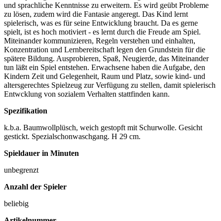
und sprachliche Kenntnisse zu erweitern. Es wird geübt Probleme
zu lösen, zudem wird die Fantasie angeregt. Das Kind lernt
spielerisch, was es für seine Entwicklung braucht. Da es gerne
spielt, ist es hoch motiviert - es lernt durch die Freude am Spiel.
Miteinander kommunizieren, Regeln verstehen und einhalten,
Konzentration und Lernbereitschaft legen den Grundstein für die
spätere Bildung. Ausprobieren, Spaß, Neugierde, das Miteinander
tun läßt ein Spiel entstehen. Erwachsene haben die Aufgabe, den
Kindern Zeit und Gelegenheit, Raum und Platz, sowie kind- und
altersgerechtes Spielzeug zur Verfügung zu stellen, damit spielerisch
Entwcklung von sozialem Verhalten stattfinden kann.
Spezifikation
k.b.a. Baumwollplüsch, weich gestopft mit Schurwolle. Gesicht
gestickt. Spezialschonwaschgang. H 29 cm.
Spieldauer in Minuten
unbegrenzt
Anzahl der Spieler
beliebig
Artikelnummer