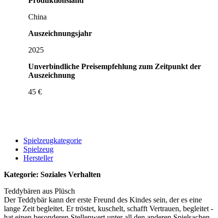
Produktionsland
China
Auszeichnungsjahr
2025
Unverbindliche Preisempfehlung zum Zeitpunkt der
Auszeichnung
45 €
Spielzeugkategorie
Spielzeug
Hersteller
Kategorie: Soziales Verhalten
Teddybären aus Plüsch
Der Teddybär kann der erste Freund des Kindes sein, der es eine
lange Zeit begleitet. Er tröstet, kuschelt, schafft Vertrauen, begleitet -
hat einen besonderen Stellenwert unter all den anderen Spielsachen.