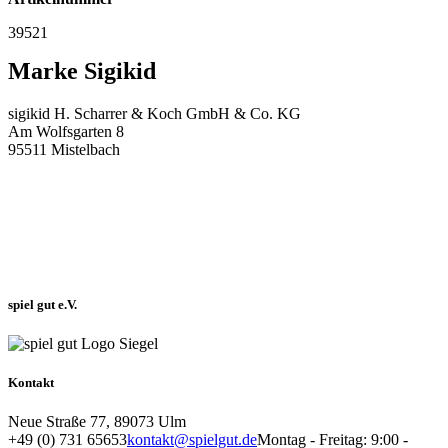
39521
Marke Sigikid
sigikid H. Scharrer & Koch GmbH & Co. KG
Am Wolfsgarten 8
95511 Mistelbach
spiel gut e.V.
Kontakt
Neue Straße 77, 89073 Ulm
+49 (0) 731 65653
kontakt@spielgut.de
Montag - Freitag: 9:00 -