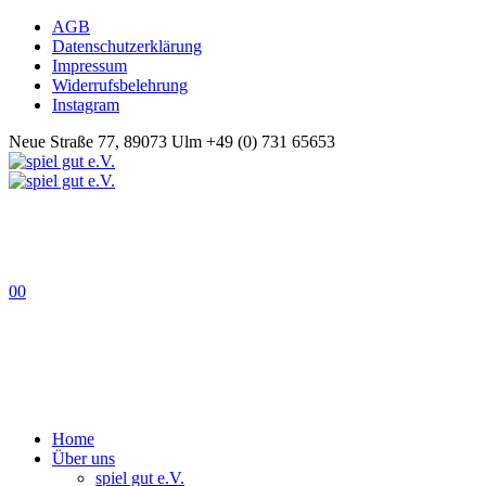
AGB
Datenschutzerklärung
Impressum
Widerrufsbelehrung
Instagram
Neue Straße 77, 89073 Ulm
+49 (0) 731 65653
0
0
Home
Über uns
spiel gut e.V.