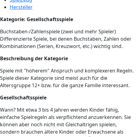
Hersteller
Kategorie: Gesellschaftsspiele
Buchstaben-/Zahlenspiele (zwei und mehr Spieler)
Differenzierte Spiele, bei denen Buchstaben, Zahlen oder
Kombinationen (Serien, Kreuzwort, etc.) wichtig sind.
Beschreibung der Kategorie
Spiele mit "höherem" Anspruch und komplexeren Regeln.
Spiele dieser Kategorie sind meist auch für die
Altersgruppe 12+ bzw. für die ganze Familie interessant.
Gesellschaftsspiele
Wann? Mit etwa 3 bis 4 Jahren werden Kinder fähig,
einfache Spielregeln als verpflichtend anzuerkennen. Sie
können aber noch nicht mit Gleichaltrigen spielen,
sondern brauchen ältere Kinder oder Erwachsene als