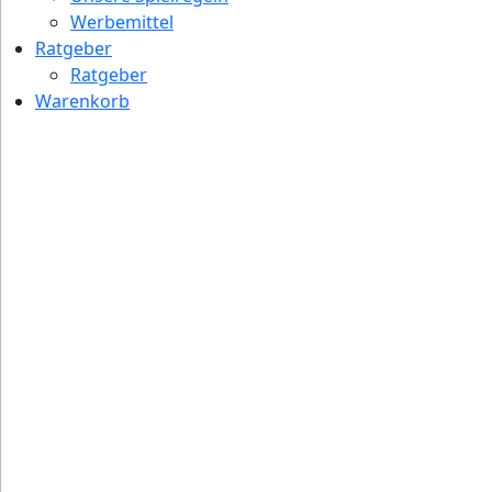
Werbemittel
Ratgeber
Ratgeber
Warenkorb