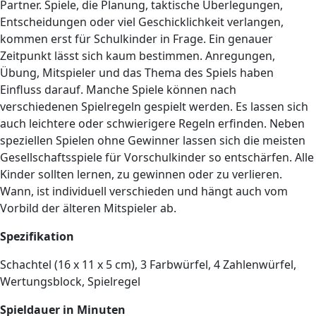
Partner. Spiele, die Planung, taktische Überlegungen,
Entscheidungen oder viel Geschicklichkeit verlangen,
kommen erst für Schulkinder in Frage. Ein genauer
Zeitpunkt lässt sich kaum bestimmen. Anregungen,
Übung, Mitspieler und das Thema des Spiels haben
Einfluss darauf. Manche Spiele können nach
verschiedenen Spielregeln gespielt werden. Es lassen sich
auch leichtere oder schwierigere Regeln erfinden. Neben
speziellen Spielen ohne Gewinner lassen sich die meisten
Gesellschaftsspiele für Vorschulkinder so entschärfen. Alle
Kinder sollten lernen, zu gewinnen oder zu verlieren.
Wann, ist individuell verschieden und hängt auch vom
Vorbild der älteren Mitspieler ab.
Spezifikation
Schachtel (16 x 11 x 5 cm), 3 Farbwürfel, 4 Zahlenwürfel,
Wertungsblock, Spielregel
Spieldauer in Minuten