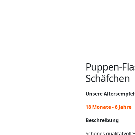
Puppen-Fla
Schäfchen
Unsere Altersempfe
18 Monate - 6 Jahre
Beschreibung
Schönes qualitätvolle