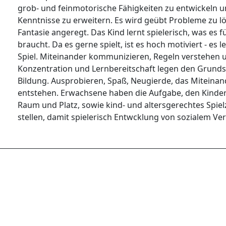
grob- und feinmotorische Fähigkeiten zu entwickeln u
Kenntnisse zu erweitern. Es wird geübt Probleme zu l
Fantasie angeregt. Das Kind lernt spielerisch, was es 
braucht. Da es gerne spielt, ist es hoch motiviert - es 
Spiel. Miteinander kommunizieren, Regeln verstehen u
Konzentration und Lernbereitschaft legen den Grundst
Bildung. Ausprobieren, Spaß, Neugierde, das Miteinande
entstehen. Erwachsene haben die Aufgabe, den Kinder
Raum und Platz, sowie kind- und altersgerechtes Spie
stellen, damit spielerisch Entwcklung von sozialem Ver