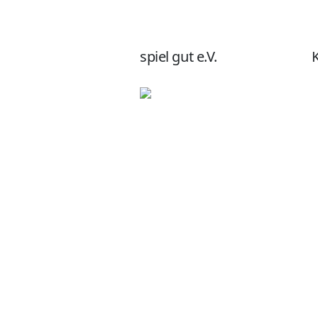
spiel gut e.V.