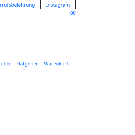
rrufsbelehrung
Instagram
0
0
ndler
Ratgeber
Warenkorb