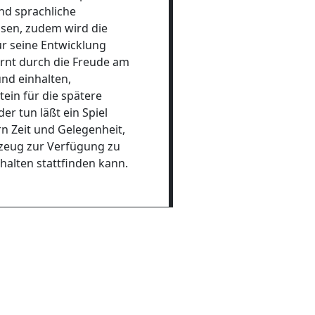
nd sprachliche
ösen, zudem wird die
für seine Entwicklung
lernt durch die Freude am
nd einhalten,
ein für die spätere
r tun läßt ein Spiel
n Zeit und Gelegenheit,
lzeug zur Verfügung zu
halten stattfinden kann.