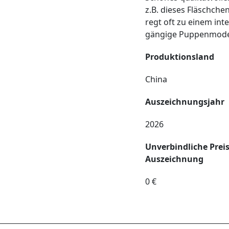
z.B. dieses Fläschchen
regt oft zu einem inte
gängige Puppenmodel
Produktionsland
China
Auszeichnungsjahr
2026
Unverbindliche Prei
Auszeichnung
0 €