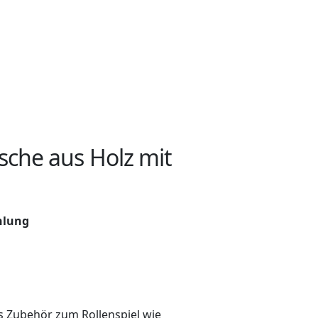
sche aus Holz mit
hlung
s Zubehör zum Rollenspiel wie