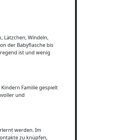
, Lätzchen, Windeln,
Von der Babyflasche bis
nregend ist und wenig
Kindern Familie gespielt
nvoller und
rlernt werden. Im
 Kontakte zu knüpfen,