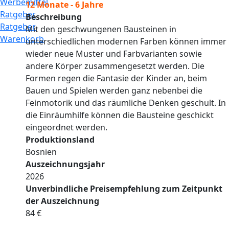
Werbemittel
12 Monate - 6 Jahre
Ratgeber
Beschreibung
Ratgeber
Mit den geschwungenen Bausteinen in
Warenkorb
unterschiedlichen modernen Farben können immer
wieder neue Muster und Farbvarianten sowie
andere Körper zusammengesetzt werden. Die
Formen regen die Fantasie der Kinder an, beim
Bauen und Spielen werden ganz nebenbei die
Feinmotorik und das räumliche Denken geschult. In
die Einräumhilfe können die Bausteine geschickt
eingeordnet werden.
Produktionsland
Bosnien
Auszeichnungsjahr
2026
Unverbindliche Preisempfehlung zum Zeitpunkt
der Auszeichnung
84 €