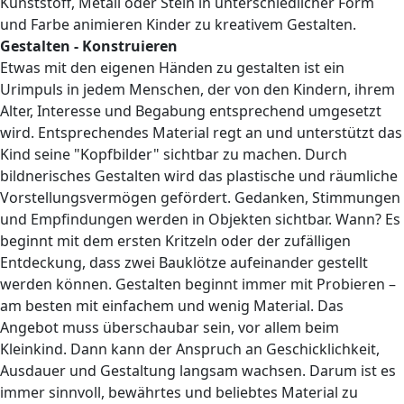
Kunststoff, Metall oder Stein in unterschiedlicher Form
und Farbe animieren Kinder zu kreativem Gestalten.
Gestalten - Konstruieren
Etwas mit den eigenen Händen zu gestalten ist ein
Urimpuls in jedem Menschen, der von den Kindern, ihrem
Alter, Interesse und Begabung entsprechend umgesetzt
wird. Entsprechendes Material regt an und unterstützt das
Kind seine "Kopfbilder" sichtbar zu machen. Durch
bildnerisches Gestalten wird das plastische und räumliche
Vorstellungsvermögen gefördert. Gedanken, Stimmungen
und Empfindungen werden in Objekten sichtbar. Wann? Es
beginnt mit dem ersten Kritzeln oder der zufälligen
Entdeckung, dass zwei Bauklötze aufeinander gestellt
werden können. Gestalten beginnt immer mit Probieren –
am besten mit einfachem und wenig Material. Das
Angebot muss überschaubar sein, vor allem beim
Kleinkind. Dann kann der Anspruch an Geschicklichkeit,
Ausdauer und Gestaltung langsam wachsen. Darum ist es
immer sinnvoll, bewährtes und beliebtes Material zu