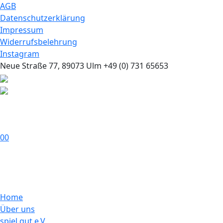
AGB
Datenschutzerklärung
Impressum
Widerrufsbelehrung
Instagram
Neue Straße 77, 89073 Ulm
+49 (0) 731 65653
0
0
Home
Über uns
spiel gut e.V.