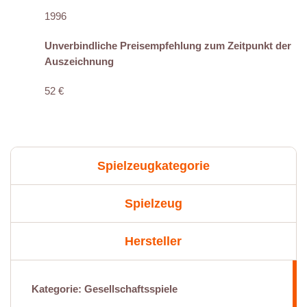
1996
Unverbindliche Preisempfehlung zum Zeitpunkt der
Auszeichnung
52 €
Spielzeugkategorie
Spielzeug
Hersteller
Kategorie: Gesellschaftsspiele