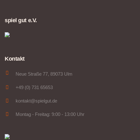
spiel gut e.V.
Kontakt
Neue Straße 77, 89073 Ulm
+49 (0) 731 65653
kontakt@spielgut.de
Montag - Freitag: 9:00 - 13:00 Uhr