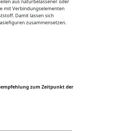
teilen aus naturbelassener oder
che mit Verbindungselementen
stoff. Damit lassen sich
tasiefiguren zusammensetzen.
sempfehlung zum Zeitpunkt der