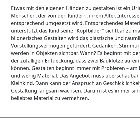
Etwas mit den eigenen Händen zu gestalten ist ein Ur
Menschen, der von den Kindern, ihrem Alter, Interes
entsprechend umgesetzt wird. Entsprechendes Materi
unterstützt das Kind seine "Kopfbilder" sichtbar zu m
bildnerisches Gestalten wird das plastische und räuml
Vorstellungsvermögen gefördert. Gedanken, Stimm
werden in Objekten sichtbar. Wann? Es beginnt mit de
der zufälligen Entdeckung, dass zwei Bauklötze aufei
können. Gestalten beginnt immer mit Probieren – am 
und wenig Material. Das Angebot muss überschaubar s
Kleinkind. Dann kann der Anspruch an Geschicklichkei
Gestaltung langsam wachsen. Darum ist es immer sinn
beliebtes Material zu vermehren.