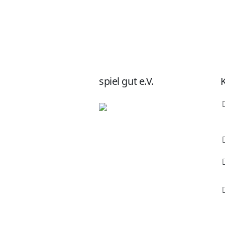
spiel gut e.V.