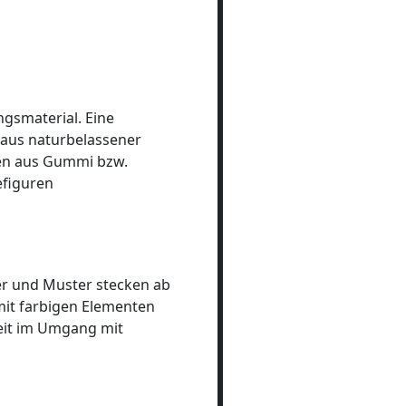
ngsmaterial. Eine
 aus naturbelassener
ten aus Gummi bzw.
efiguren
der und Muster stecken ab
mit farbigen Elementen
eit im Umgang mit