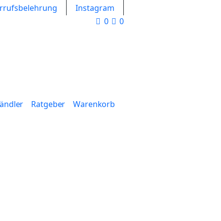
rrufsbelehrung
Instagram
0
0
Händler
Ratgeber
Warenkorb