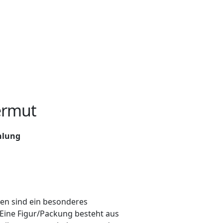
ermut
hlung
ren sind ein besonderes
 Eine Figur/Packung besteht aus