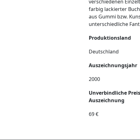
verschiedenen Einzel
farbig lackierter Bu
aus Gummi bzw. Kunst
unterschiedliche Fan
Produktionsland
Deutschland
Auszeichnungsjahr
2000
Unverbindliche Prei
Auszeichnung
69 €