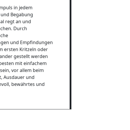
impuls in jedem
se und Begabung
al regt an und
achen. Durch
iche
ungen und Empfindungen
m ersten Kritzeln oder
nander gestellt werden
besten mit einfachem
ein, vor allem beim
t, Ausdauer und
voll, bewährtes und