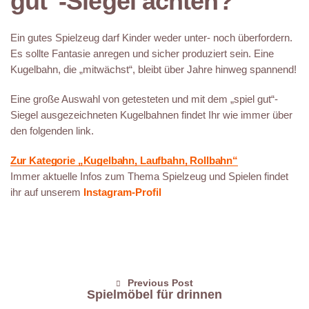
gut“-Siegel achten?
Ein gutes Spielzeug darf Kinder weder unter- noch überfordern.
Es sollte Fantasie anregen und sicher produziert sein. Eine
Kugelbahn, die „mitwächst“, bleibt über Jahre hinweg spannend!
Eine große Auswahl von getesteten und mit dem „spiel gut“-
Siegel ausgezeichneten Kugelbahnen findet Ihr wie immer über
den folgenden link.
Zur Kategorie „Kugelbahn, Laufbahn, Rollbahn“
Immer aktuelle Infos zum Thema Spielzeug und Spielen findet
ihr auf unserem
Instagram-Profil
Previous Post
Spielmöbel für drinnen