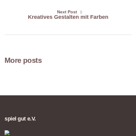
Next Post
Kreatives Gestalten mit Farben
More posts
spiel gut e.V.