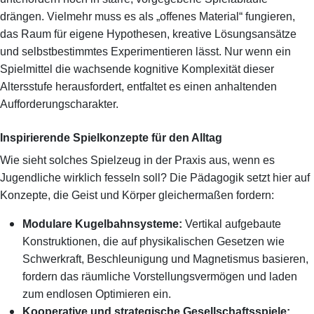
drängen. Vielmehr muss es als „offenes Material“ fungieren,
das Raum für eigene Hypothesen, kreative Lösungsansätze
und selbstbestimmtes Experimentieren lässt. Nur wenn ein
Spielmittel die wachsende kognitive Komplexität dieser
Altersstufe herausfordert, entfaltet es einen anhaltenden
Aufforderungscharakter.
Inspirierende Spielkonzepte für den Alltag
Wie sieht solches Spielzeug in der Praxis aus, wenn es
Jugendliche wirklich fesseln soll? Die Pädagogik setzt hier auf
Konzepte, die Geist und Körper gleichermaßen fordern:
Modulare Kugelbahnsysteme:
Vertikal aufgebaute
Konstruktionen, die auf physikalischen Gesetzen wie
Schwerkraft, Beschleunigung und Magnetismus basieren,
fordern das räumliche Vorstellungsvermögen und laden
zum endlosen Optimieren ein.
Kooperative und strategische Gesellschaftsspiele: