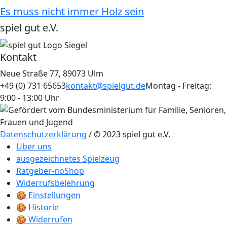
Es muss nicht immer Holz sein
spiel gut e.V.
Kontakt
Neue Straße 77, 89073 Ulm
+49 (0) 731 65653
kontakt@spielgut.de
Montag - Freitag:
9:00 - 13:00 Uhr
Datenschutzerklärung
/ © 2023 spiel gut e.V.
Über uns
ausgezeichnetes Spielzeug
Ratgeber-noShop
Widerrufsbelehrung
🍪 Einstellungen
🍪 Historie
🍪 Widerrufen