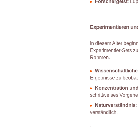
Forschergeist
: Lu
Experimentieren un
In diesem Alter begin
Experimentier-Sets zu
Rahmen.
Wissenschaftlich
Ergebnisse zu beobac
Konzentration und
schrittweises Vorgehe
Naturverständnis
:
verständlich.
.