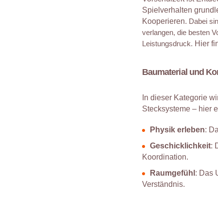
Spielverhalten grundl
Kooperieren.
Dabei si
verlangen, die besten 
Leistungsdruck.
Hier f
Baumaterial und Ko
In dieser Kategorie w
Stecksysteme – hier e
Physik erleben
: D
Geschicklichkeit
: 
Koordination.
Raumgefühl
: Das 
Verständnis.