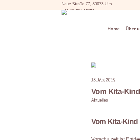
Neue Straße 77, 89073 Ulm
+49 (0) 731 65653
Home
Über 
13. Mai 2026
Vom Kita-Kin
Aktuelles
Vom Kita-Kind
Vorschulzeit ist Entd