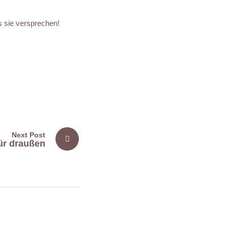
as sie versprechen!
Next Post
für draußen