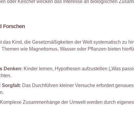
pen oder Kescher wecken das Interesse an biologischen Zus
d Forschen
nt das Kind, die Gesetzmäßigkeiten der Welt systematisch zu hin
 Themen wie Magnetismus, Wasser oder Pflanzen bieten hierfür
es Denken
: Kinder lernen, Hypothesen aufzustellen („Was pass
hten.
 Sorgfalt
: Das Durchführen kleiner Versuche erfordert genaue
n.
 Komplexe Zusammenhänge der Umwelt werden durch eigenes 