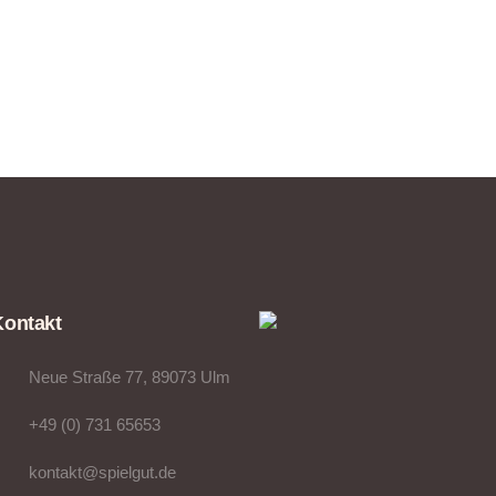
Kontakt
Neue Straße 77, 89073 Ulm
+49 (0) 731 65653
kontakt@spielgut.de