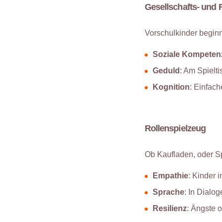
Gesellschafts- und 
Vorschulkinder begin
Soziale Kompeten
Geduld
: Am Spielt
Kognition
: Einfach
Rollenspielzeug
Ob Kaufladen, oder Spi
Empathie
: Kinder 
Sprache
: In Dialog
Resilienz
: Ängste 