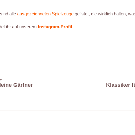
ind alle
ausgezeichneten Spielzeuge
gelistet, die wirklich halten, w
ndet ihr auf unserem
Instagram-Profil
t
kleine Gärtner
Klassiker 