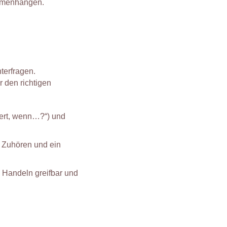
ammenhängen.
terfragen.
 den richtigen
iert, wenn…?“) und
s Zuhören und ein
Handeln greifbar und