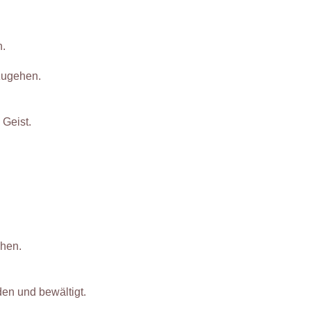
n.
zugehen.
 Geist.
ehen.
en und bewältigt.