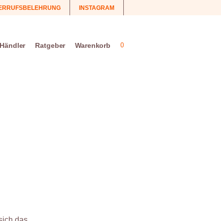
ERRUFSBELEHRUNG
INSTAGRAM
 Händler
Ratgeber
Warenkorb
0
sich das