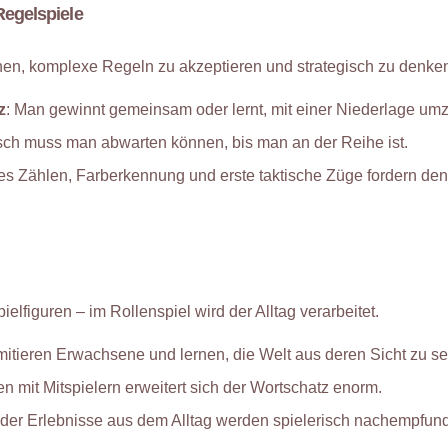
Regelspiele
nen, komplexe Regeln zu akzeptieren und strategisch zu denke
z
: Man gewinnt gemeinsam oder lernt, mit einer Niederlage um
isch muss man abwarten können, bis man an der Reihe ist.
es Zählen, Farberkennung und erste taktische Züge fordern den
elfiguren – im Rollenspiel wird der Alltag verarbeitet.
imitieren Erwachsene und lernen, die Welt aus deren Sicht zu s
en mit Mitspielern erweitert sich der Wortschatz enorm.
oder Erlebnisse aus dem Alltag werden spielerisch nachempfund